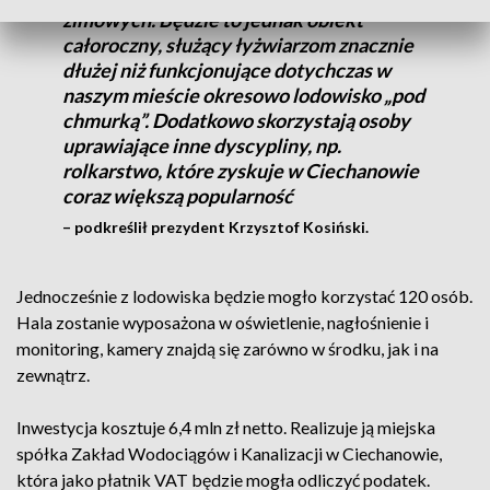
zimowych. Będzie to jednak obiekt
całoroczny, służący łyżwiarzom znacznie
dłużej niż funkcjonujące dotychczas w
naszym mieście okresowo lodowisko „pod
chmurką”. Dodatkowo skorzystają osoby
uprawiające inne dyscypliny, np.
rolkarstwo, które zyskuje w Ciechanowie
coraz większą popularność
– podkreślił prezydent Krzysztof Kosiński.
Jednocześnie z lodowiska będzie mogło korzystać 120 osób.
Hala zostanie wyposażona w oświetlenie, nagłośnienie i
monitoring, kamery znajdą się zarówno w środku, jak i na
zewnątrz.
Inwestycja kosztuje 6,4 mln zł netto. Realizuje ją miejska
spółka Zakład Wodociągów i Kanalizacji w Ciechanowie,
która jako płatnik VAT będzie mogła odliczyć podatek.