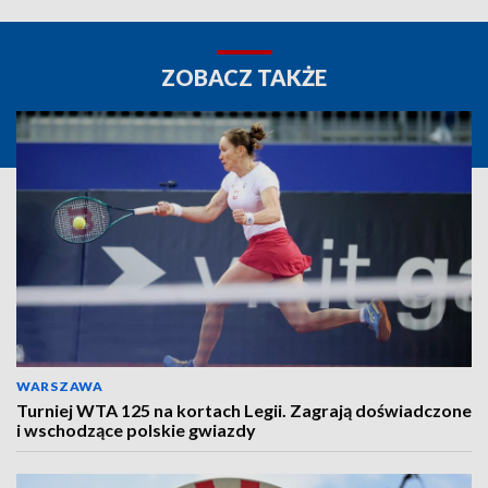
ZOBACZ TAKŻE
WARSZAWA
Turniej WTA 125 na kortach Legii. Zagrają doświadczone
i wschodzące polskie gwiazdy