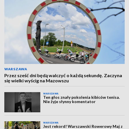
WARSZAWA
Przez sześć dni będą walczyć o każdą sekundę. Zaczyna
się wielki wyścig na Mazowszu
WARSZAWA
Ten głos znały pokolenia kibiców tenisa.
Nie żyje słynny komentator
WARSZAWA
Jest rekord! Warszawski Rowerowy Maj z