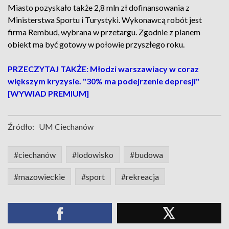
Miasto pozyskało także 2,8 mln zł dofinansowania z
Ministerstwa Sportu i Turystyki. Wykonawcą robót jest
firma Rembud, wybrana w przetargu. Zgodnie z planem
obiekt ma być gotowy w połowie przyszłego roku.
PRZECZYTAJ TAKŻE: Młodzi warszawiacy w coraz
większym kryzysie. "30% ma podejrzenie depresji"
[WYWIAD PREMIUM]
Źródło:
UM Ciechanów
#ciechanów
#lodowisko
#budowa
#mazowieckie
#sport
#rekreacja