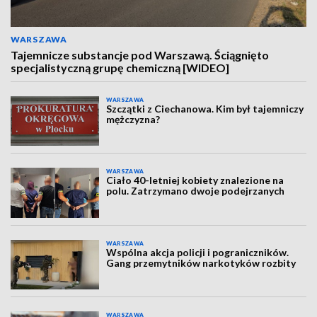
WARSZAWA
Tajemnicze substancje pod Warszawą. Ściągnięto
specjalistyczną grupę chemiczną [WIDEO]
WARSZAWA
Szczątki z Ciechanowa. Kim był tajemniczy
mężczyzna?
WARSZAWA
Ciało 40-letniej kobiety znalezione na
polu. Zatrzymano dwoje podejrzanych
WARSZAWA
Wspólna akcja policji i pograniczników.
Gang przemytników narkotyków rozbity
WARSZAWA