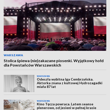
WARSZAWA
Stolica śpiewa (nie)zakazane piosenki. Wyjątkowy hołd
dla Powstańców Warszawskich
WARSZAWA
Odeszła wybitna Iga Cembrzyńska.
Aktorka znana z kultowej Hydrozagadki
miała 87 lat
WARSZAWA
Kino Tęcza powraca. Latem seanse
plenerowe, od jesieni w pełnej krasie