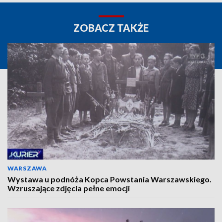
ZOBACZ TAKŻE
WARSZAWA
Wystawa u podnóża Kopca Powstania Warszawskiego.
Wzruszające zdjęcia pełne emocji