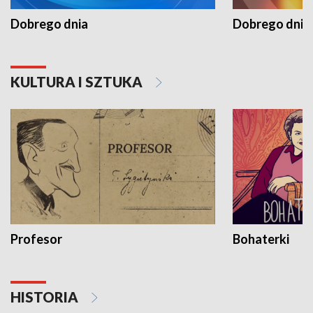
Dobrego dnia
Dobrego dnia 
KULTURA I SZTUKA
Profesor
Bohaterki
HISTORIA