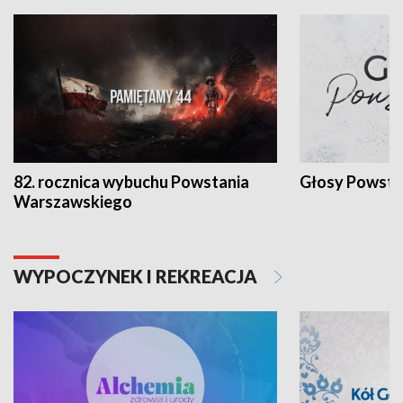
82. rocznica wybuchu Powstania
Głosy Powsta
Warszawskiego
WYPOCZYNEK I REKREACJA