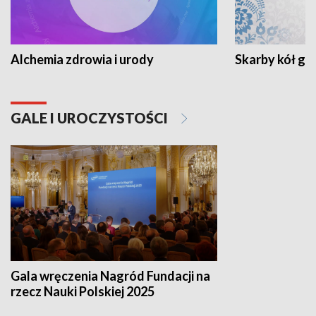
Alchemia zdrowia i urody
Skarby kół go
GALE I UROCZYSTOŚCI
Gala wręczenia Nagród Fundacji na
rzecz Nauki Polskiej 2025