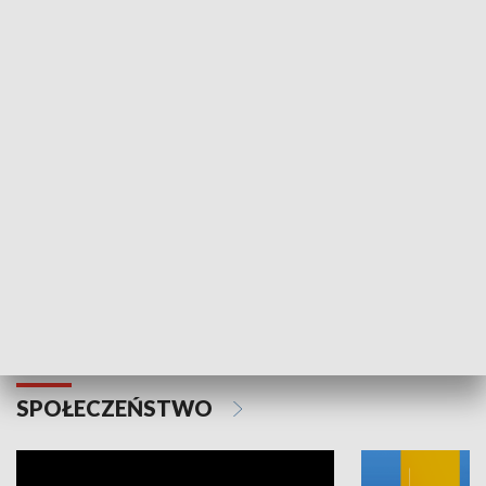
SPORT
Plebiscyt Najlepsi Sportowcy
Wiadomości 
Warszawy 2025
SPOŁECZEŃSTWO