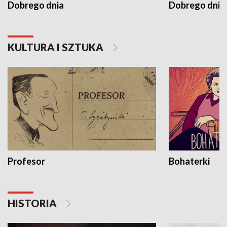
Dobrego dnia
Dobrego dnia 
KULTURA I SZTUKA
Profesor
Bohaterki
HISTORIA