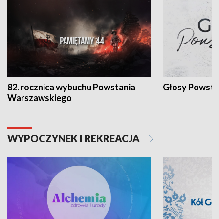
82. rocznica wybuchu Powstania
Głosy Powsta
Warszawskiego
WYPOCZYNEK I REKREACJA