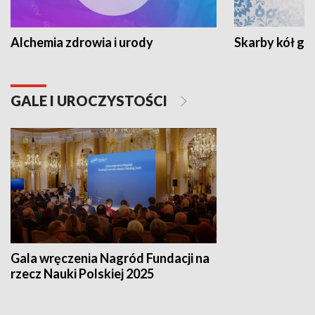
Alchemia zdrowia i urody
Skarby kół go
GALE I UROCZYSTOŚCI
Gala wręczenia Nagród Fundacji na
rzecz Nauki Polskiej 2025