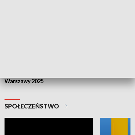
SPORT
Plebiscyt Najlepsi Sportowcy
Wiadomości 
Warszawy 2025
SPOŁECZEŃSTWO