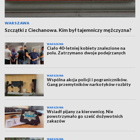
WARSZAWA
Szczątki z Ciechanowa. Kim był tajemniczy mężczyzna?
WARSZAWA
Ciało 40-letniej kobiety znalezione na
polu. Zatrzymano dwoje podejrzanych
WARSZAWA
Wspólna akcja policji i pograniczników.
Gang przemytników narkotyków rozbity
WARSZAWA
Wsiadł pijany za kierownicę. Nie
powstrzymało go sześć dożywotnich
zakazów
WARSZAWA