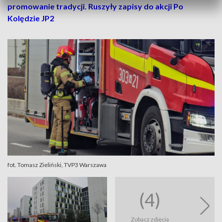
promowanie tradycji. Ruszyły zapisy do akcji Po
Kolędzie JP2
fot. Tomasz Zieliński, TVP3 Warszawa
(4)
Zobacz zdjęcia