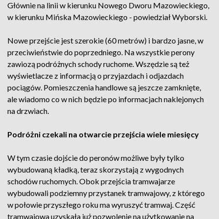
Głównie na linii w kierunku Nowego Dworu Mazowieckiego,
w kierunku Mińska Mazowieckiego - powiedział Wyborski.
Nowe przejście jest szerokie (60 metrów) i bardzo jasne, w
przeciwieństwie do poprzedniego. Na wszystkie perony
zawiozą podróżnych schody ruchome. Wszędzie są też
wyświetlacze z informacją o przyjazdach i odjazdach
pociągów. Pomieszczenia handlowe są jeszcze zamknięte,
ale wiadomo co w nich będzie po informacjach naklejonych
na drzwiach.
Podróżni czekali na otwarcie przejścia wiele miesięcy
W tym czasie dojście do peronów możliwe były tylko
wybudowaną kładką, teraz skorzystają z wygodnych
schodów ruchomych. Obok przejścia tramwajarze
wybudowali podziemny przystanek tramwajowy, z którego
w połowie przyszłego roku ma wyruszyć tramwaj. Część
tramwajowa uzyskała już pozwolenie na użytkowanie na