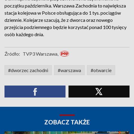
początku października. Warszawa Zachodnia to największa
stacja kolejowa w Polsce obsługująca do 1 tys. pociągów
dziennie. Kolejarze szacują, że z dworca oraz nowego
przejścia podziemnego będzie korzystać ponad 100 tysięcy
osób każdego dnia.
Źródło:
TVP3 Warszawa,
#dworzec zachodni
#warszawa
#otwarcie
ZOBACZ TAKŻE