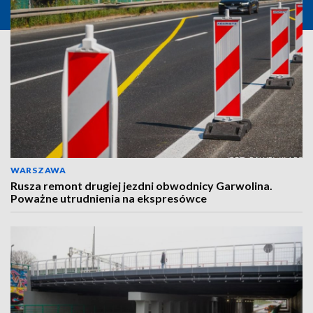
WARSZAWA
Rusza remont drugiej jezdni obwodnicy Garwolina.
Poważne utrudnienia na ekspresówce