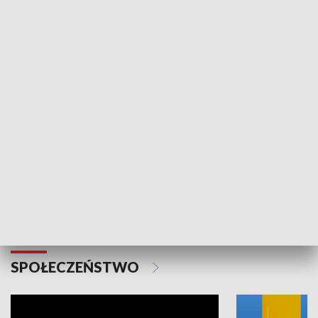
SPORT
Plebiscyt Najlepsi Sportowcy
Wiadomości 
Warszawy 2025
SPOŁECZEŃSTWO