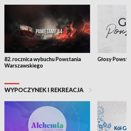
82. rocznica wybuchu Powstania
Głosy Powsta
Warszawskiego
WYPOCZYNEK I REKREACJA