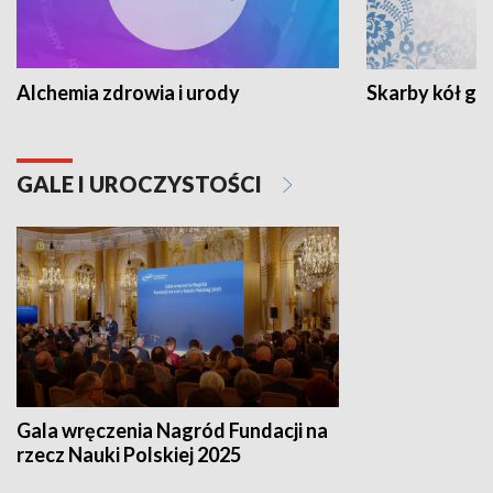
Alchemia zdrowia i urody
Skarby kół go
GALE I UROCZYSTOŚCI
Gala wręczenia Nagród Fundacji na
rzecz Nauki Polskiej 2025