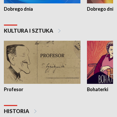
Dobrego dnia
Dobrego dnia 
KULTURA I SZTUKA
Profesor
Bohaterki
HISTORIA