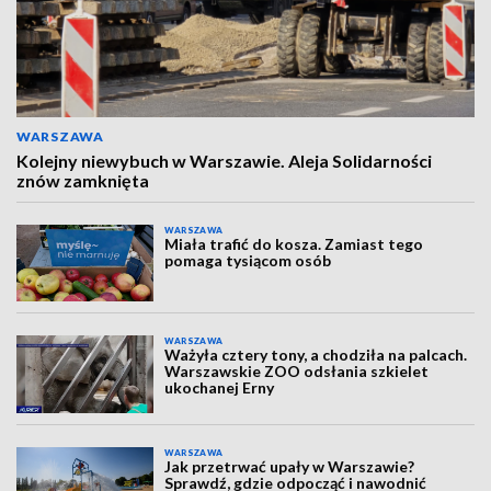
WARSZAWA
Kolejny niewybuch w Warszawie. Aleja Solidarności
znów zamknięta
WARSZAWA
Miała trafić do kosza. Zamiast tego
pomaga tysiącom osób
WARSZAWA
Ważyła cztery tony, a chodziła na palcach.
Warszawskie ZOO odsłania szkielet
ukochanej Erny
WARSZAWA
Jak przetrwać upały w Warszawie?
Sprawdź, gdzie odpocząć i nawodnić