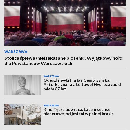
WARSZAWA
Stolica śpiewa (nie)zakazane piosenki. Wyjątkowy hołd
dla Powstańców Warszawskich
WARSZAWA
Odeszła wybitna Iga Cembrzyńska.
Aktorka znana z kultowej Hydrozagadki
miała 87 lat
WARSZAWA
Kino Tęcza powraca. Latem seanse
plenerowe, od jesieni w pełnej krasie