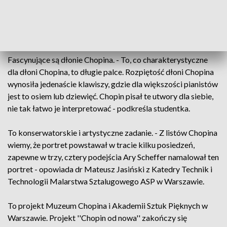
- Wiemy, że Chopin miał niebieskie oczy, na wszystkich
porterach ma brązowe. Będę się musiała z tym zmierzyć -
mówi artystka.
Fascynujące są dłonie Chopina. - To, co charakterystyczne
dla dłoni Chopina, to długie palce. Rozpiętość dłoni Chopina
wynosiła jedenaście klawiszy, gdzie dla większości pianistów
jest to osiem lub dziewięć. Chopin pisał te utwory dla siebie,
nie tak łatwo je interpretować - podkreśla studentka.
To konserwatorskie i artystyczne zadanie. - Z listów Chopina
wiemy, że portret powstawał w tracie kilku posiedzeń,
zapewne w trzy, cztery podejścia Ary Scheffer namalował ten
portret - opowiada dr Mateusz Jasiński z Katedry Technik i
Technologii Malarstwa Sztalugowego ASP w Warszawie.
To projekt Muzeum Chopina i Akademii Sztuk Pięknych w
Warszawie. Projekt ''Chopin od nowa'' zakończy się