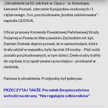
„Utrudnienie na S2, odcinek w. Opacz - w. Konotopa,
kierunek Poznań, zderzenie 8 pojazdów osobowych i 1
ciężarowego, 3 os. poszkodowane, jezdnia zablokowana” -
napisała GDDKiA.
Oficer prasowy Komendy Powiatowej Państwowej Straży
Pożarnej w Powiecie Warszawskim Zachodnim mł. kpt.
Damian Dolniak doprecyzował, że w samochodach, które
brały udział w wypadku, były łącznie 24 osoby. - Pięć osób
zostało poszkodowanych, w tym dzieci. Dwie osoby trafiły
do szpitala, trzy opatrywane są na miejscu - przekazał w
niedzielę.
Panowa ly utrudnienia. Przejezdny był jeden pas
PRZECZYTAJ TAKŻE: Poradnik Bezpieczeństwa
wchodzi na ekrany. ''Nie regulujcie odbiorników''