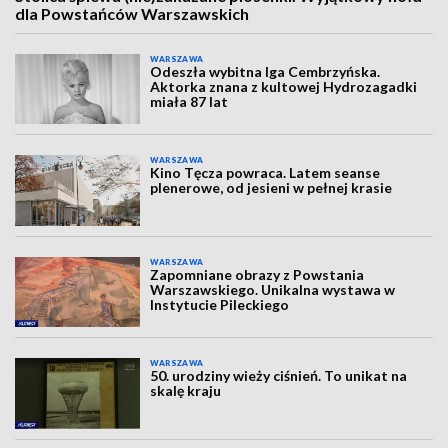
dla Powstańców Warszawskich
WARSZAWA
Odeszła wybitna Iga Cembrzyńska.
Aktorka znana z kultowej Hydrozagadki
miała 87 lat
WARSZAWA
Kino Tęcza powraca. Latem seanse
plenerowe, od jesieni w pełnej krasie
WARSZAWA
Zapomniane obrazy z Powstania
Warszawskiego. Unikalna wystawa w
Instytucie Pileckiego
WARSZAWA
50. urodziny wieży ciśnień. To unikat na
skalę kraju