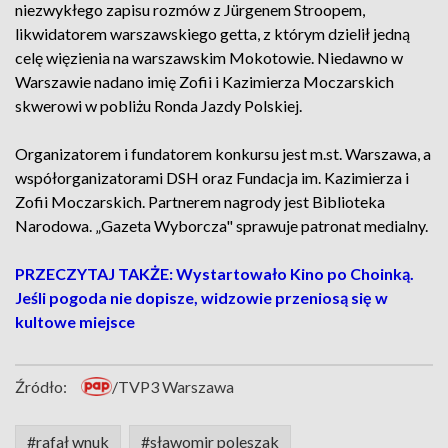
niezwykłego zapisu rozmów z Jürgenem Stroopem,
likwidatorem warszawskiego getta, z którym dzielił jedną
celę więzienia na warszawskim Mokotowie. Niedawno w
Warszawie nadano imię Zofii i Kazimierza Moczarskich
skwerowi w pobliżu Ronda Jazdy Polskiej.
Organizatorem i fundatorem konkursu jest m.st. Warszawa, a
współorganizatorami DSH oraz Fundacja im. Kazimierza i
Zofii Moczarskich. Partnerem nagrody jest Biblioteka
Narodowa. „Gazeta Wyborcza" sprawuje patronat medialny.
PRZECZYTAJ TAKŻE: Wystartowało Kino po Choinką.
Jeśli pogoda nie dopisze, widzowie przeniosą się w
kultowe miejsce
Źródło:
/TVP3 Warszawa
#rafał wnuk
#sławomir poleszak