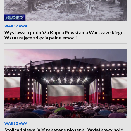
WARSZAWA
Wystawa u podnóża Kopca Powstania Warszawskiego.
Wzruszające zdjęcia pełne emocji
WARSZAWA
Stolica śpiewa (nie)zakazane piosenki. Wyjątkowy hołd