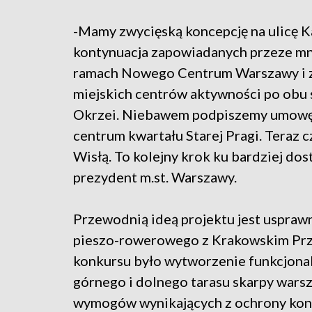
-Mamy zwycięską koncepcję na ulicę K
kontynuacja zapowiadanych przeze mn
ramach Nowego Centrum Warszawy i 
miejskich centrów aktywności po obu 
Okrzei. Niebawem podpiszemy umowę n
centrum kwartału Starej Pragi. Teraz 
Wisłą. To kolejny krok ku bardziej do
prezydent m.st. Warszawy.
Przewodnią ideą projektu jest usprawn
pieszo-rowerowego z Krakowskim Pr
konkursu było wytworzenie funkcjonal
górnego i dolnego tarasu skarpy warsz
wymogów wynikających z ochrony kons