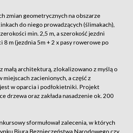
ych zmian geometrycznych na obszarze
inkach do niego prowadzących (ślimakach),
erokości min. 2,5 m, a szerokość jezdni
 8 m (jezdnia 5m + 2 x pasy rowerowe po
małą architekturą, zlokalizowano z myślą o
 miejscach zacienionych, a część z
t w oparcia i podłokietniki. Projekt
ące drzewa oraz zakłada nasadzenie ok. 200
nkursowy sformułował zalecenia, w których
udynku Biura Bezpieczeństwa Narodowego czy