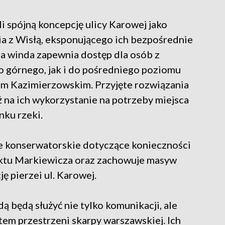
i spójną koncepcję ulicy Karowej jako
a z Wisłą, eksponującego ich bezpośrednie
 winda zapewnia dostęp dla osób z
 górnego, jak i do pośredniego poziomu
iem Kazimierzowskim. Przyjęte rozwiązania
na ich wykorzystanie na potrzeby miejsca
nku rzeki.
e konserwatorskie dotyczące konieczności
uktu Markiewicza oraz zachowuje masyw
ę pierzei ul. Karowej.
dą będą służyć nie tylko komunikacji, ale
em przestrzeni skarpy warszawskiej. Ich