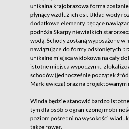
unikalna krajobrazowa forma zostanie
płynący wzdłuż ich osi. Układ wody roz
dodatkowe elementy będące nawiązani
podnóża Skarpy niewielkich starorzecz
wodą. Schody zostaną wyposażone w m
nawiązujące do formy odsłoniętych pr
unikalne miejsca widokowe na cały dol
istotne miejsca wypoczynku zlokalizo
schodów (jednocześnie początek źród
Markiewicza) oraz na projektowanym 
Winda będzie stanowić bardzo istotne
tym dla osób o ograniczonej mobilnośc
poziom pośredni na wysokości wiadukt
także rower.