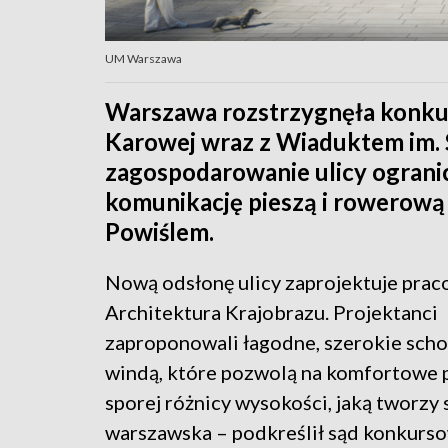
UM Warszawa
Warszawa rozstrzygnęła konku
Karowej wraz z Wiaduktem im. 
zagospodarowanie ulicy ograni
komunikację pieszą i rowerową
Powiślem.
Nową odsłonę ulicy zaprojektuje prac
Architektura Krajobrazu. Projektanci
zaproponowali łagodne, szerokie scho
windą, które pozwolą na komfortowe 
sporej różnicy wysokości, jaką tworzy 
warszawska – podkreślił sąd konkurso