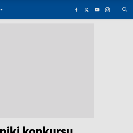
niki konkursu