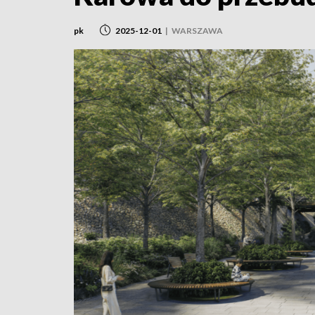
pk
2025-12-01
|
WARSZAWA