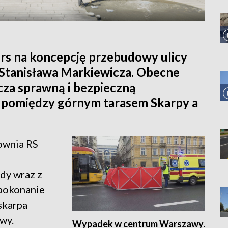
rs na koncepcję przebudowy ulicy
Stanisława Markiewicza. Obecne
cza sprawną i bezpieczną
 pomiędzy górnym tarasem Skarpy a
ownia RS
dy wraz z
pokonanie
skarpa
wy.
Wypadek w centrum Warszawy.