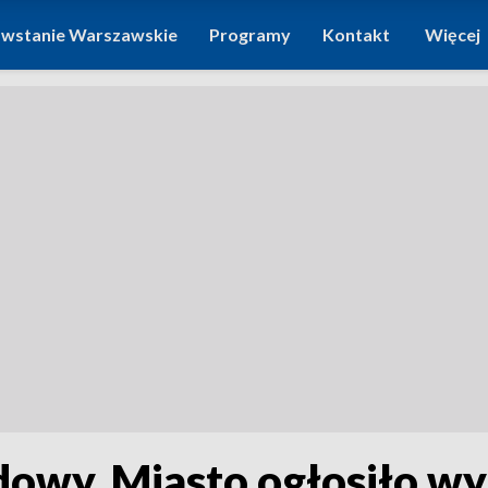
wstanie Warszawskie
Programy
Kontakt
Więcej
owy. Miasto ogłosiło wy