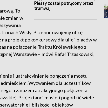
Pieszy został potrącony przez
tramwaj
arową. To
ie zmian w
zszywania
stronach Wisły. Przebudowujemy ulicę
a projekt pokonkursowy dla ulic i placów w
czas na połączenie Traktu Królewskiego z
stępnej Warszawie – mówi Rafał Trzaskowski,
ienie i uatrakcyjnienie połączenia mostu
zedmieściem. Wyzwaniem dla uczestników
nego a zarazem atrakcyjnego połączenia
awskiej. Projektanci musieli pogodzić wiele
erwatorskiej, bliskości obiektów