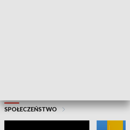
SPORT
Plebiscyt Najlepsi Sportowcy
Wiadomości 
Warszawy 2025
SPOŁECZEŃSTWO