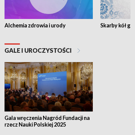
Alchemia zdrowia i urody
Skarby kół go
GALE I UROCZYSTOŚCI
Gala wręczenia Nagród Fundacji na
rzecz Nauki Polskiej 2025