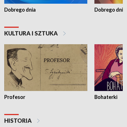
Dobrego dnia
Dobrego dnia 
KULTURA I SZTUKA
Profesor
Bohaterki
HISTORIA