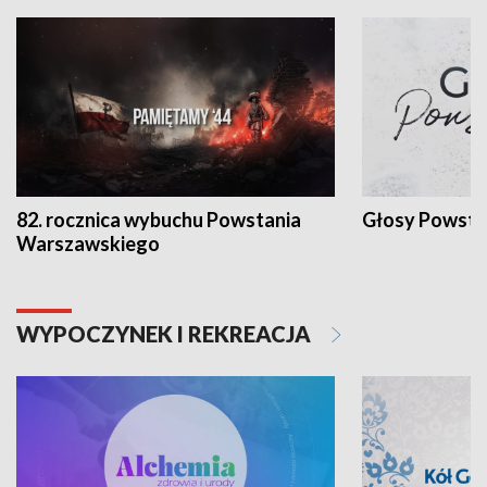
82. rocznica wybuchu Powstania
Głosy Powsta
Warszawskiego
WYPOCZYNEK I REKREACJA