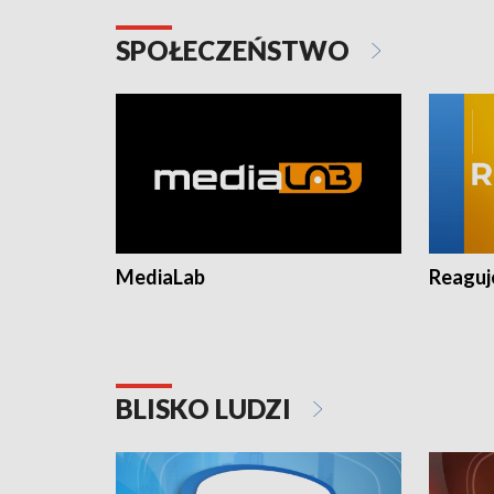
SPOŁECZEŃSTWO
MediaLab
Reagu
BLISKO LUDZI