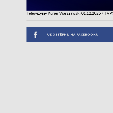
Telewizyjny Kurier Warszawski 01.12.2025 / TV
UDOSTĘPNIJ NA FACEBOOKU