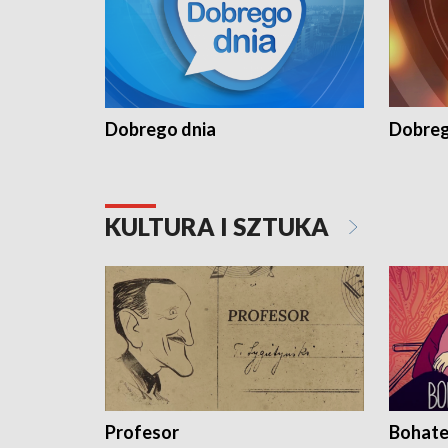
Dobrego dnia
Dobreg
KULTURA I SZTUKA
Profesor
Bohate