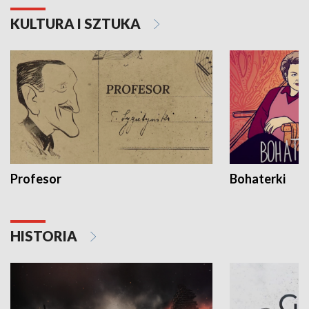
KULTURA I SZTUKA
Profesor
Bohaterki
HISTORIA