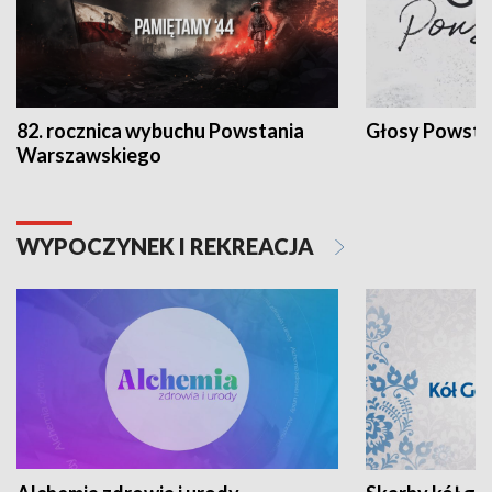
82. rocznica wybuchu Powstania
Głosy Powsta
Warszawskiego
WYPOCZYNEK I REKREACJA