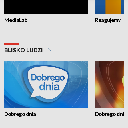
MediaLab
Reagujemy
BLISKO LUDZI
Dobrego dnia
Dobrego dnia 