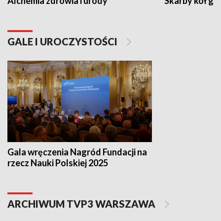
Alchemia zdrowia i urody
Skarby kół go
GALE I UROCZYSTOŚCI
Gala wręczenia Nagród Fundacji na
rzecz Nauki Polskiej 2025
ARCHIWUM TVP3 WARSZAWA