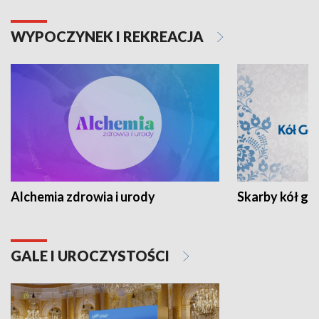
WYPOCZYNEK I REKREACJA
Alchemia zdrowia i urody
Skarby kół go
GALE I UROCZYSTOŚCI