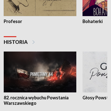
Profesor
Bohaterki
HISTORIA
82. rocznica wybuchu Powstania
Głosy Powsta
Warszawskiego