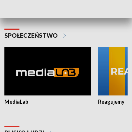
Plebiscyt Najlepsi Sportowcy
Wiadomości 
Warszawy 2025
SPOŁECZEŃSTWO
MediaLab
Reagujemy