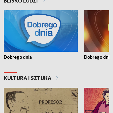
BLISKO LUDZI
Dobrego dnia
Dobrego dnia 
KULTURA I SZTUKA