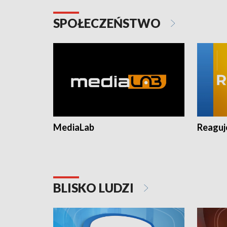
SPOŁECZEŃSTWO
MediaLab
Reagu
BLISKO LUDZI