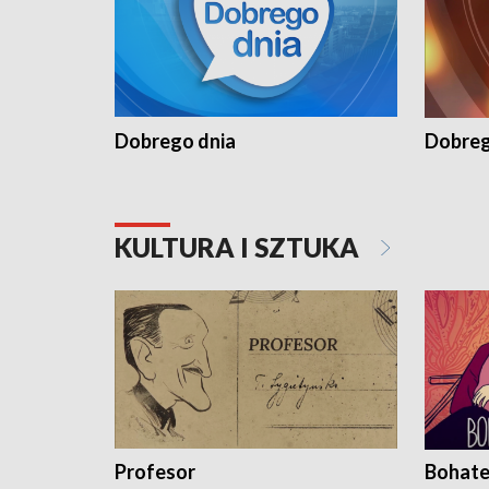
Dobrego dnia
Dobreg
KULTURA I SZTUKA
Profesor
Bohate