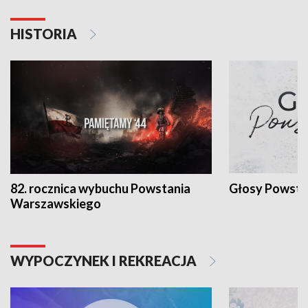
HISTORIA
82. rocznica wybuchu Powstania
Głosy Powsta
Warszawskiego
WYPOCZYNEK I REKREACJA