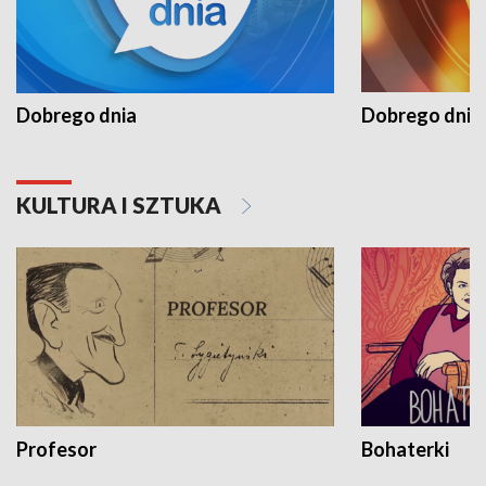
Dobrego dnia
Dobrego dnia 
KULTURA I SZTUKA
Profesor
Bohaterki