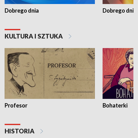
Dobrego dnia
Dobrego dnia 
KULTURA I SZTUKA
Profesor
Bohaterki
HISTORIA