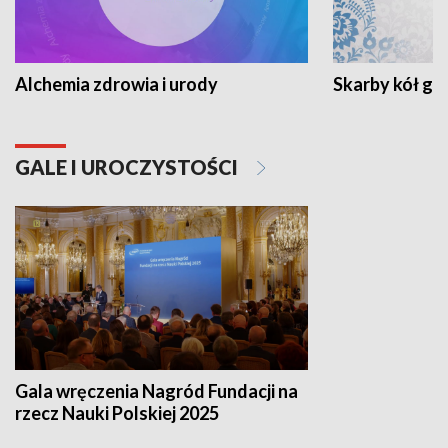
Alchemia zdrowia i urody
Skarby kół go
GALE I UROCZYSTOŚCI
Gala wręczenia Nagród Fundacji na
rzecz Nauki Polskiej 2025