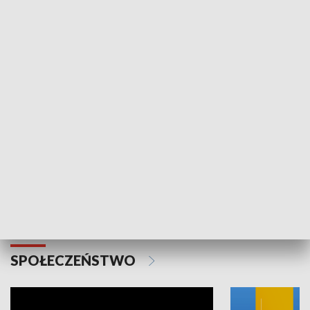
SPORT
Plebiscyt Najlepsi Sportowcy
Wiadomości 
Warszawy 2025
SPOŁECZEŃSTWO