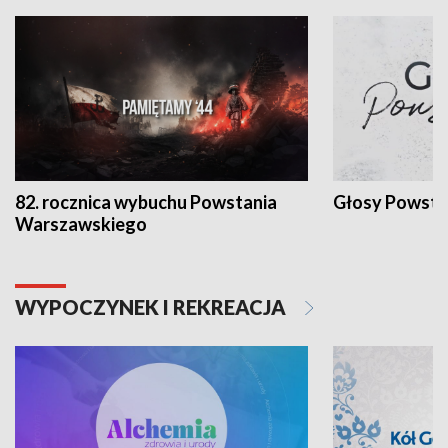
82. rocznica wybuchu Powstania
Głosy Powsta
Warszawskiego
WYPOCZYNEK I REKREACJA