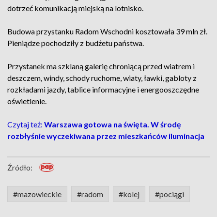
dotrzeć komunikacją miejską na lotnisko.
Budowa przystanku Radom Wschodni kosztowała 39 mln zł.
Pieniądze pochodziły z budżetu państwa.
Przystanek ma szklaną galerię chroniącą przed wiatrem i
deszczem, windy, schody ruchome, wiaty, ławki, gabloty z
rozkładami jazdy, tablice informacyjne i energooszczędne
oświetlenie.
Czytaj też:
Warszawa gotowa na święta. W środę
rozbłyśnie wyczekiwana przez mieszkańców iluminacja
Źródło:
#mazowieckie
#radom
#kolej
#pociągi