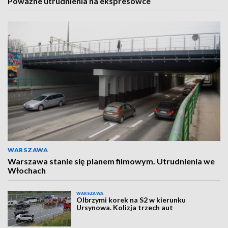
Poważne utrudnienia na ekspresówce
WARSZAWA
Warszawa stanie się planem filmowym. Utrudnienia we
Włochach
WARSZAWA
Olbrzymi korek na S2 w kierunku
Ursynowa. Kolizja trzech aut