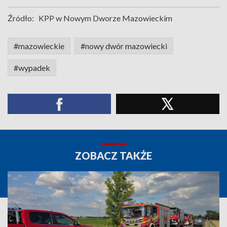
Źródło:
KPP w Nowym Dworze Mazowieckim
#mazowieckie
#nowy dwór mazowiecki
#wypadek
ZOBACZ TAKŻE