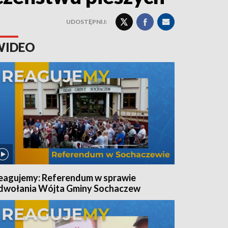
UDOSTĘPNIJ:
WIDEO
eagujemy: Referendum w sprawie
dwołania Wójta Gminy Sochaczew