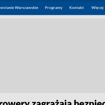
wstanie Warszawskie
Programy
Kontakt
Więcej
rowery zagrażają bezpie