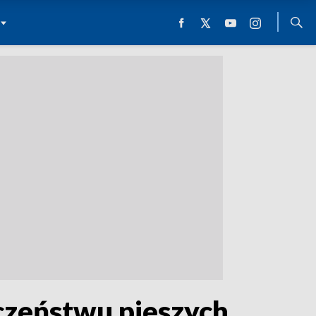
czeństwu pieszych