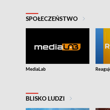
SPOŁECZEŃSTWO
MediaLab
Reagu
BLISKO LUDZI