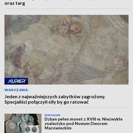
oraz targ
WARSZAWA
Jeden z najważniejszych zabytków zagrożony.
Specjaliści połączyli siły by go ratować
WARSZAWA
Dzban pełen monet z XVIII w. Niezwykłe
znalezisko pod Nowym Dworem
Mazowieckim