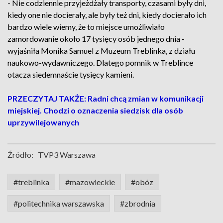
- Nie codziennie przyjeżdżały transporty, czasami były dni,
kiedy one nie docierały, ale były też dni, kiedy docierało ich
bardzo wiele wiemy, że to miejsce umożliwiało
zamordowanie około 17 tysięcy osób jednego dnia -
wyjaśniła Monika Samuel z Muzeum Treblinka, z działu
naukowo-wydawniczego. Dlatego pomnik w Treblince
otacza siedemnaście tysięcy kamieni.
PRZECZYTAJ TAKŻE: Radni chcą zmian w komunikacji
miejskiej. Chodzi o oznaczenia siedzisk dla osób
uprzywilejowanych
Źródło:
TVP3 Warszawa
#treblinka
#mazowieckie
#obóz
#politechnika warszawska
#zbrodnia