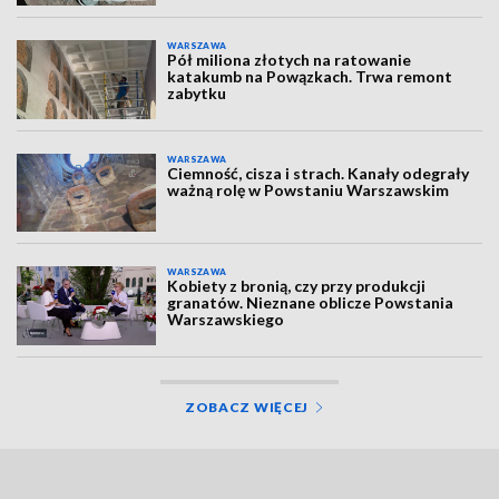
WARSZAWA
Pół miliona złotych na ratowanie
katakumb na Powązkach. Trwa remont
zabytku
WARSZAWA
Ciemność, cisza i strach. Kanały odegrały
ważną rolę w Powstaniu Warszawskim
WARSZAWA
Kobiety z bronią, czy przy produkcji
granatów. Nieznane oblicze Powstania
Warszawskiego
ZOBACZ WIĘCEJ