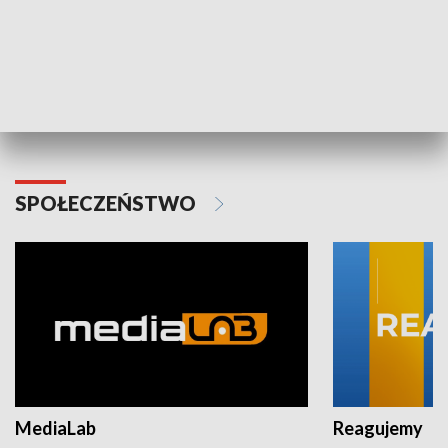
Plebiscyt Najlepsi Sportowcy
Wiadomości 
Warszawy 2025
SPOŁECZEŃSTWO
MediaLab
Reagujemy