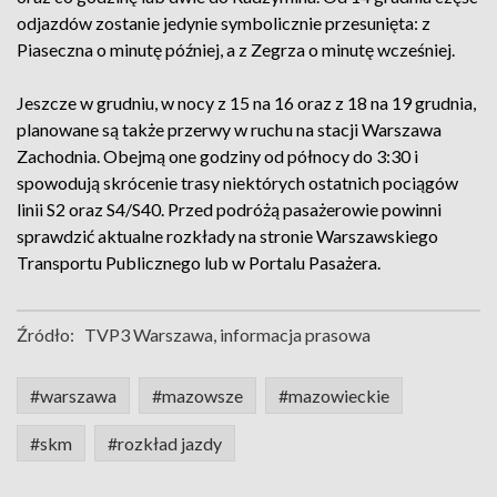
odjazdów zostanie jedynie symbolicznie przesunięta: z
Piaseczna o minutę później, a z Zegrza o minutę wcześniej.
Jeszcze w grudniu, w nocy z 15 na 16 oraz z 18 na 19 grudnia,
planowane są także przerwy w ruchu na stacji Warszawa
Zachodnia. Obejmą one godziny od północy do 3:30 i
spowodują skrócenie trasy niektórych ostatnich pociągów
linii S2 oraz S4/S40. Przed podróżą pasażerowie powinni
sprawdzić aktualne rozkłady na stronie Warszawskiego
Transportu Publicznego lub w Portalu Pasażera.
Źródło:
TVP3 Warszawa, informacja prasowa
#warszawa
#mazowsze
#mazowieckie
#skm
#rozkład jazdy