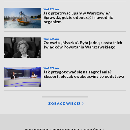
WARSZAWA
Jak przetrwać upały w Warszawie?
Sprawdź, gdzie odpocząć i nawodnić
organizm
WARSZAWA
Odeszła „Myszka”. Była jedną z ostatnich
świadków Powstania Warszawskiego
WARSZAWA
Jak przygotować się na zagrożenie?
Ekspert: plecak ewakuacyjny to podstawa
ZOBACZ WIĘCEJ