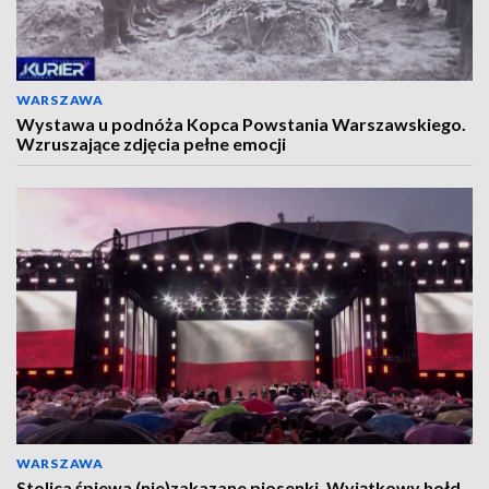
WARSZAWA
Wystawa u podnóża Kopca Powstania Warszawskiego.
Wzruszające zdjęcia pełne emocji
WARSZAWA
Stolica śpiewa (nie)zakazane piosenki. Wyjątkowy hołd