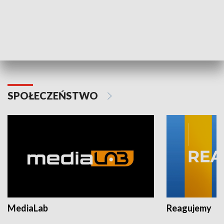
Plebiscyt Najlepsi Sportowcy
Wiadomości 
Warszawy 2025
SPOŁECZEŃSTWO
MediaLab
Reagujemy