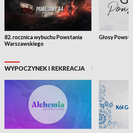
82. rocznica wybuchu Powstania
Głosy Powsta
Warszawskiego
WYPOCZYNEK I REKREACJA