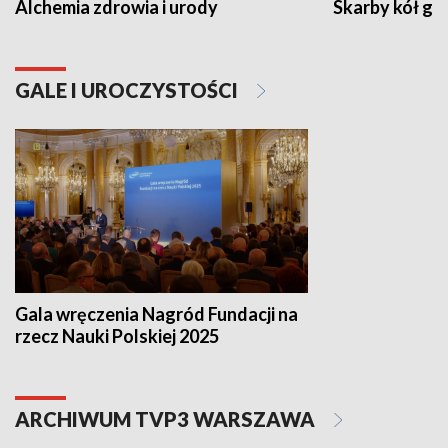
Alchemia zdrowia i urody
Skarby kół go
GALE I UROCZYSTOŚCI
Gala wręczenia Nagród Fundacji na
rzecz Nauki Polskiej 2025
ARCHIWUM TVP3 WARSZAWA