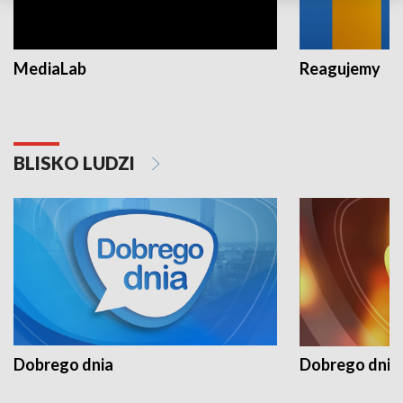
MediaLab
Reagujemy
BLISKO LUDZI
Dobrego dnia
Dobrego dnia 