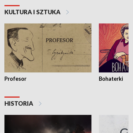
KULTURA I SZTUKA
Profesor
Bohaterki
HISTORIA