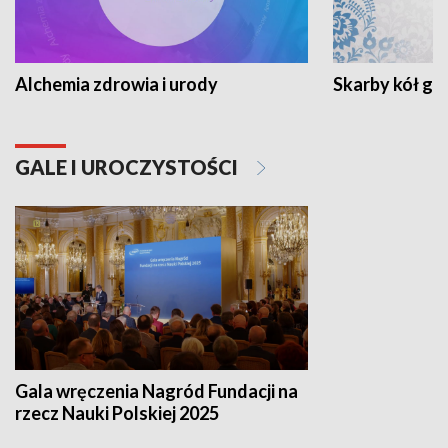
Alchemia zdrowia i urody
Skarby kół go
GALE I UROCZYSTOŚCI
Gala wręczenia Nagród Fundacji na
rzecz Nauki Polskiej 2025