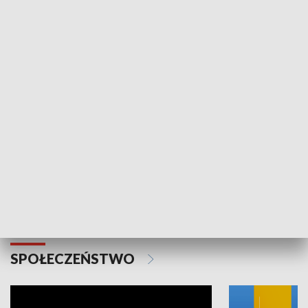
SPORT
Plebiscyt Najlepsi Sportowcy
Wiadomości 
Warszawy 2025
SPOŁECZEŃSTWO