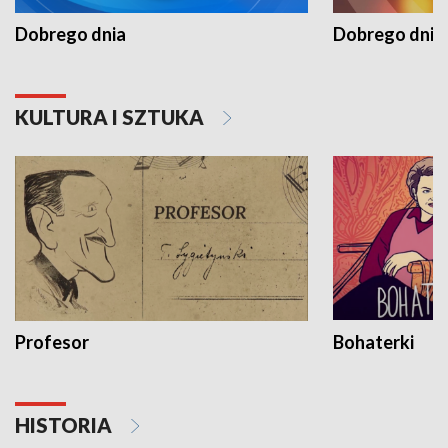
Dobrego dnia
Dobrego dnia 
KULTURA I SZTUKA
Profesor
Bohaterki
HISTORIA