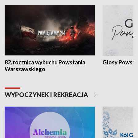
82. rocznica wybuchu Powstania
Głosy Powsta
Warszawskiego
WYPOCZYNEK I REKREACJA