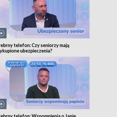
rebrny telefon: Czy seniorzy mają
ykupione ubezpieczenia?
rebrny telefon: Wspomnienia o Janie