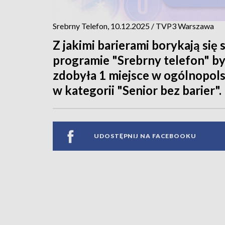
Srebrny Telefon, 10.12.2025 / TVP3 Warszawa
Z jakimi barierami borykają si
programie "Srebrny telefon" by
zdobyła 1 miejsce w ogólnopols
w kategorii "Senior bez barier".
UDOSTĘPNIJ NA FACEBOOKU