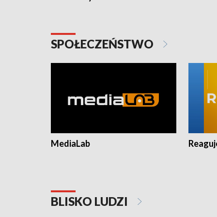
SPOŁECZEŃSTWO
MediaLab
Reagu
BLISKO LUDZI