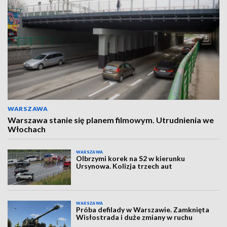
WARSZAWA
Warszawa stanie się planem filmowym. Utrudnienia we
Włochach
WARSZAWA
Olbrzymi korek na S2 w kierunku
Ursynowa. Kolizja trzech aut
WARSZAWA
Próba defilady w Warszawie. Zamknięta
Wisłostrada i duże zmiany w ruchu