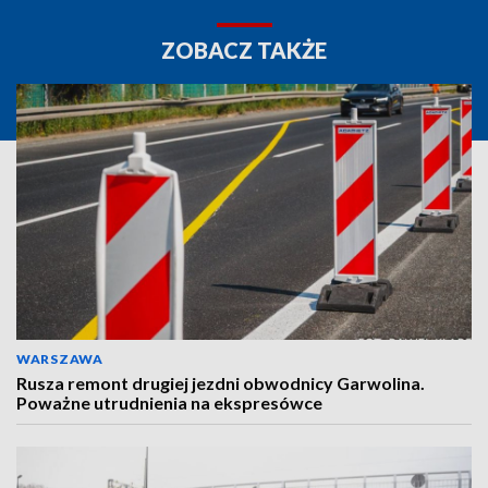
ZOBACZ TAKŻE
WARSZAWA
Rusza remont drugiej jezdni obwodnicy Garwolina.
Poważne utrudnienia na ekspresówce