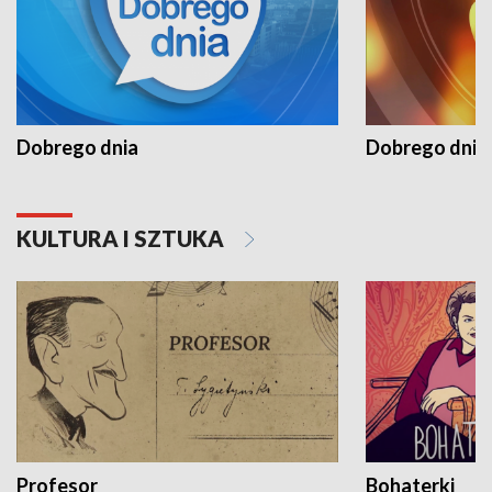
Dobrego dnia
Dobrego dnia 
KULTURA I SZTUKA
Profesor
Bohaterki