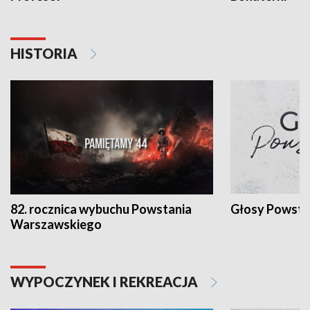
HISTORIA
82. rocznica wybuchu Powstania
Głosy Powsta
Warszawskiego
WYPOCZYNEK I REKREACJA