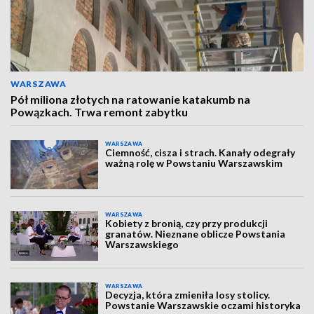
WARSZAWA
Pół miliona złotych na ratowanie katakumb na
Powązkach. Trwa remont zabytku
WARSZAWA
Ciemność, cisza i strach. Kanały odegrały
ważną rolę w Powstaniu Warszawskim
WARSZAWA
Kobiety z bronią, czy przy produkcji
granatów. Nieznane oblicze Powstania
Warszawskiego
WARSZAWA
Decyzja, która zmieniła losy stolicy.
Powstanie Warszawskie oczami historyka