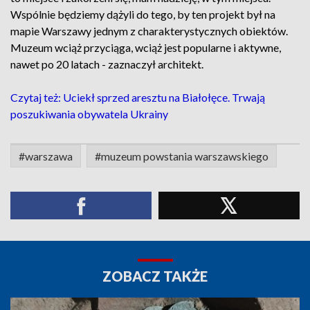
Wspólnie będziemy dążyli do tego, by ten projekt był na
mapie Warszawy jednym z charakterystycznych obiektów.
Muzeum wciąż przyciąga, wciąż jest popularne i aktywne,
nawet po 20 latach - zaznaczył architekt.
Czytaj też: Uciekł sprzed aresztu na Białołęce. Trwają
poszukiwania obywatela Ukrainy
#warszawa
#muzeum powstania warszawskiego
ZOBACZ TAKŻE