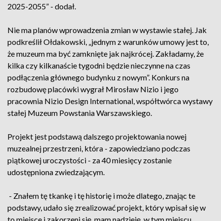
2025-2055” - dodał.
Nie ma planów wprowadzenia zmian w wystawie stałej. Jak
podkreślił Ołdakowski, „jednym z warunków umowy jest to,
że muzeum ma być zamknięte jak najkrócej. Zakładamy, że
kilka czy kilkanaście tygodni będzie nieczynne na czas
podłączenia głównego budynku z nowym”. Konkurs na
rozbudowę placówki wygrał Mirosław Nizio i jego
pracownia Nizio Design International, współtwórca wystawy
stałej Muzeum Powstania Warszawskiego.
Projekt jest podstawą dalszego projektowania nowej
muzealnej przestrzeni, która - zapowiedziano podczas
piątkowej uroczystości - za 40 miesięcy zostanie
udostępniona zwiedzającym.
- Znałem tę tkankę i tę historię i może dlatego, znając te
podstawy, udało się zrealizować projekt, który wpisał się w
to miejsce i zakorzeni się, mam nadzieję, w tym miejscu.