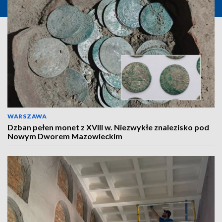
WARSZAWA
Dzban pełen monet z XVIII w. Niezwykłe znalezisko pod
Nowym Dworem Mazowieckim