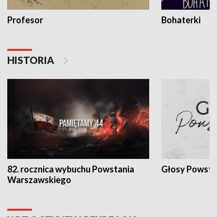
Profesor
Bohaterki
HISTORIA
82. rocznica wybuchu Powstania
Głosy Powsta
Warszawskiego