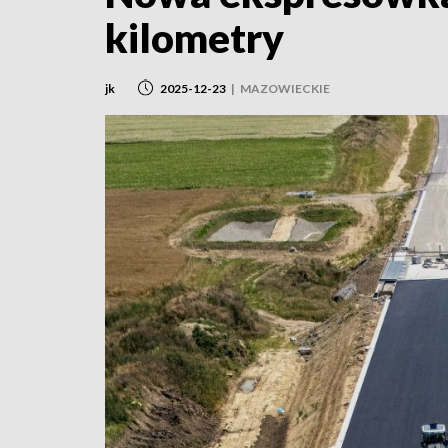
kilometry
jk
2025-12-23
|
MAZOWIECKIE