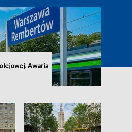
 kolejowej. Awaria