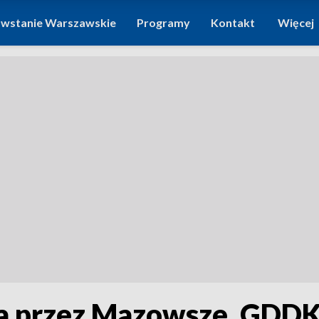
wstanie Warszawskie
Programy
Kontakt
Więcej
 przez Mazowsze. GDDKi