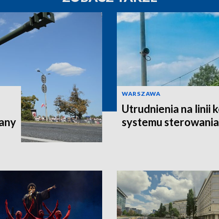
WARSZAWA
Utrudnienia na linii
iany
systemu sterowania