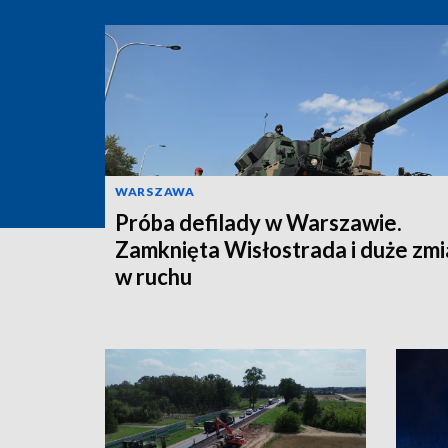
WARSZAWA
Próba defilady w Warszawie.
Zamknięta Wisłostrada i duże zm
w ruchu