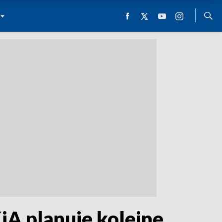
A planuje kolejne