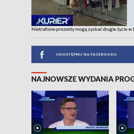
Nietrafione prezenty mogą zyskać drugie życie w
UDOSTĘPNIJ NA FACEBOOKU
NAJNOWSZE WYDANIA PR