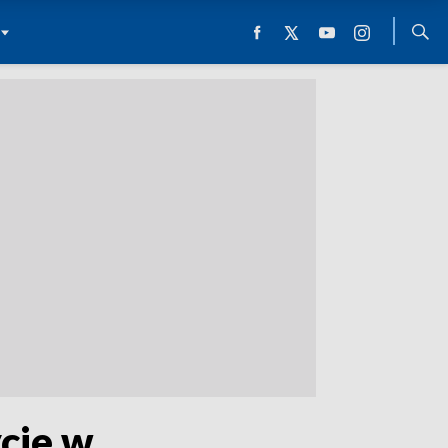
cie w