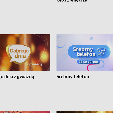
o dnia z gwiazdą
Srebrny telefon