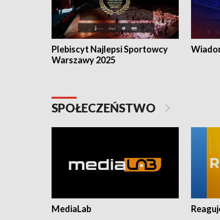
Plebiscyt Najlepsi Sportowcy
Wiadom
Warszawy 2025
SPOŁECZEŃSTWO
MediaLab
Reagu