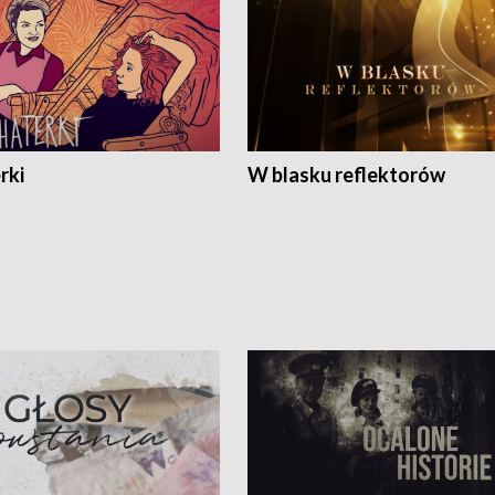
rki
W blasku reflektorów