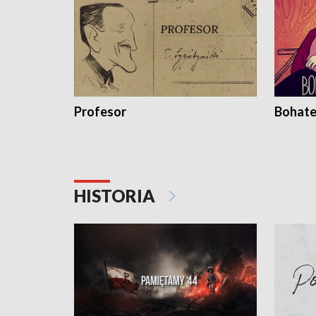
Profesor
Bohate
HISTORIA