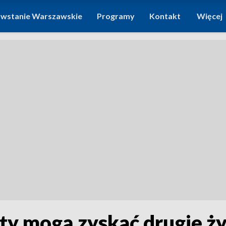
wstanie Warszawskie
Programy
Kontakt
Więcej
ty mogą zyskać drugie ży