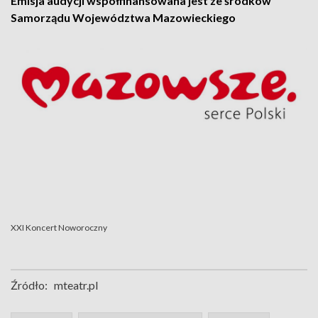
Emisja audycji współfinansowana jest ze środków
Samorządu Województwa Mazowieckiego
XXI Koncert Noworoczny
Źródło:
mteatr.pl