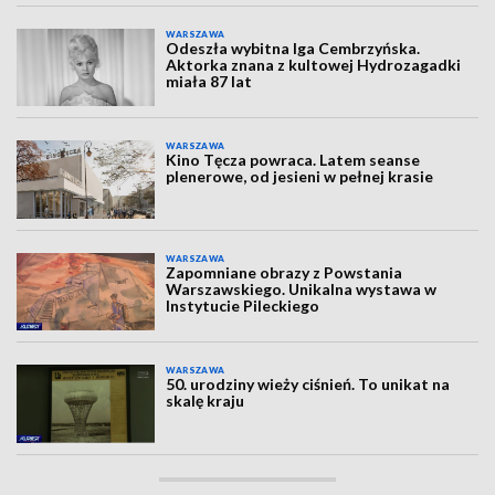
WARSZAWA
Odeszła wybitna Iga Cembrzyńska.
Aktorka znana z kultowej Hydrozagadki
miała 87 lat
WARSZAWA
Kino Tęcza powraca. Latem seanse
plenerowe, od jesieni w pełnej krasie
WARSZAWA
Zapomniane obrazy z Powstania
Warszawskiego. Unikalna wystawa w
Instytucie Pileckiego
WARSZAWA
50. urodziny wieży ciśnień. To unikat na
skalę kraju