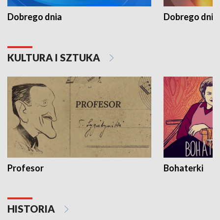
Dobrego dnia
Dobrego dnia 
KULTURA I SZTUKA
Profesor
Bohaterki
HISTORIA