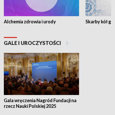
Alchemia zdrowia i urody
Skarby kół go
GALE I UROCZYSTOŚCI
Gala wręczenia Nagród Fundacji na
rzecz Nauki Polskiej 2025