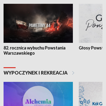
82. rocznica wybuchu Powstania
Głosy Powsta
Warszawskiego
WYPOCZYNEK I REKREACJA