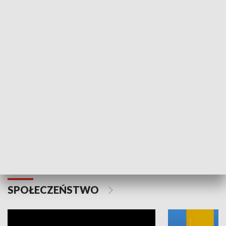
SPORT
Plebiscyt Najlepsi Sportowcy
Wiadomości 
Warszawy 2025
SPOŁECZEŃSTWO